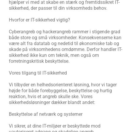
hjælper vi med at skabe en stærk og fremtidssikret IT-
sikkerhed, der passer til din virksomheds behov.
Hvorfor er IT-sikkerhed vigtig?
Cyberangreb og hackerangreb rammer i stigende grad
både store og små virksomheder. Konsekvenserne kan
være alt fra datatab og nedetid til økonomiske tab og
skade på virksomhedens omdømme. Derfor handler IT-
sikkerhed ikke kun om teknik, men også om
forretningskritisk beskyttelse.
Vores tilgang til IT-sikkerhed
Vi tilbyder en helhedsorienteret løsning, hvor vi tager
højde for både forebyggelse, beskyttelse og hurtig
reaktion, hvis et angreb skulle ske. Vores
sikkerhedsløsninger dækker blandt andet:
Beskyttelse af netværk og systemer
Vi sikrer, at dine IT-miljøer er beskyttede mod
uautoriseret adgang og skadelige angreb.